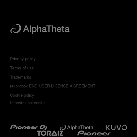
Privacy policy
Terms of use
Trademarks
rekordbox END USER LICENSE AGREEMENT
Cookie policy
Impostazioni cookie