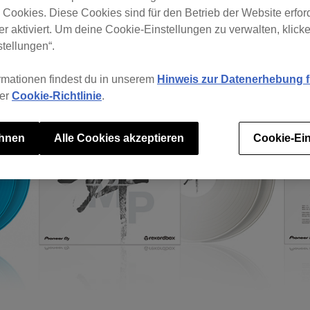
e Cookies. Diese Cookies sind für den Betrieb der Website erfor
r aktiviert. Um deine Cookie-Einstellungen zu verwalten, klicke 
tellungen“.
rmationen findest du in unserem
Hinweis zur Datenerhebung fü
rer
Cookie-Richtlinie
.
ehnen
Alle Cookies akzeptieren
Cookie-Ein