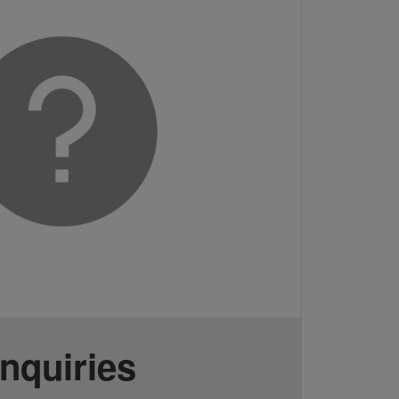
Inquiries