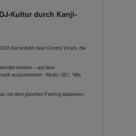
DJ-Kultur durch Kanji-
VD2-Set enthält zwei Control Vinyls, die
verwendet werden – auf dem
musik auszudrücken: “Music (音)”, “Mix
ac mit dem gleichen Feeling abspielen,