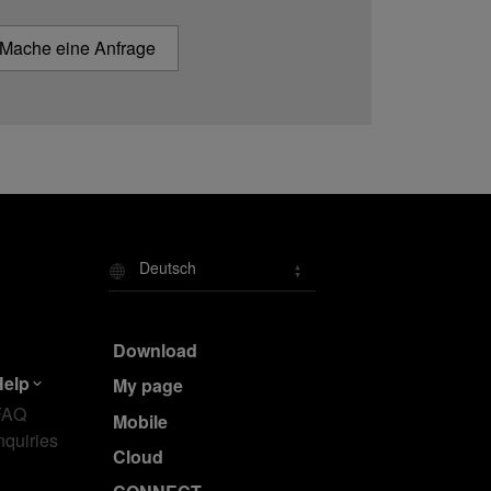
Mache eine Anfrage
Deutsch
Download
Help
My page
FAQ
Mobile
nquiries
Cloud