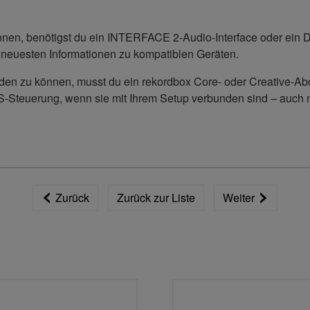
nen, benötigst du ein INTERFACE 2-Audio-Interface oder ein D
e neuesten Informationen zu kompatiblen Geräten.
den zu können, musst du ein rekordbox Core- oder Creative-Ab
DVS-Steuerung, wenn sie mit Ihrem Setup verbunden sind – auch 
Zurück
Zurück zur Liste
Weiter