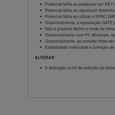
Potencial falha ao pesquisar por KE
Potencial falha ao reproduzir determi
Potencial falha ao utilizar o SYNC 
Ocasionalmente, a reprodução GATE 
Não é possível definir o modo de Int
Ocasionalmente num PC Windows, os n
Ocasionalmente, ao comutar listas de
Estabilidade melhorada e correção de
ALTERAR
A definição on/off de exibição da for