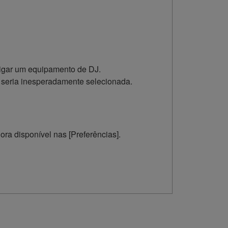
igar um equipamento de DJ.
 seria inesperadamente selecionada.
ra disponível nas [Preferências].