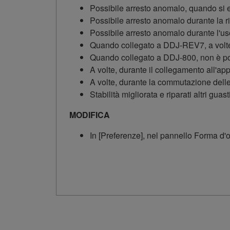
Possibile arresto anomalo, quando si
Possibile arresto anomalo durante la r
Possibile arresto anomalo durante l
Quando collegato a DDJ-REV7, a volte
Quando collegato a DDJ-800, non è pos
A volte, durante il collegamento all'a
A volte, durante la commutazione delle
Stabilità migliorata e riparati altri guast
MODIFICA
In [Preferenze], nel pannello Forma d