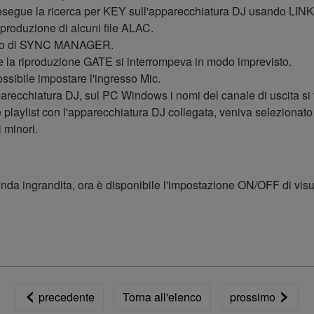
 esegue la ricerca per KEY sull'apparecchiatura DJ usando LI
iproduzione di alcuni file ALAC.
'uso di SYNC MANAGER.
 la riproduzione GATE si interrompeva in modo imprevisto.
sibile impostare l'ingresso Mic.
pparecchiatura DJ, sul PC Windows i nomi del canale di uscita si
 playlist con l'apparecchiatura DJ collegata, veniva selezionato
i minori.
'onda ingrandita, ora è disponibile l'impostazione ON/OFF di vi
precedente
Torna all'elenco
prossimo