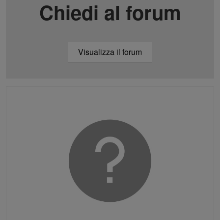
Chiedi al forum
Visualizza il forum