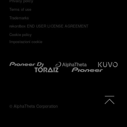
Privacy policy
Terms of use
Trademarks
rekordbox END USER LICENSE AGREEMENT
Cookie policy
Impostazioni cookie
© AlphaTheta Corporation