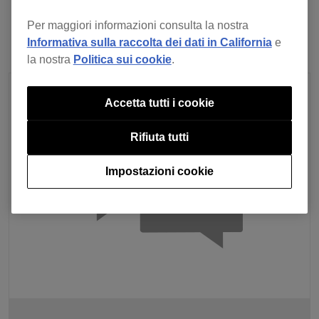
Per maggiori informazioni consulta la nostra
Informativa sulla raccolta dei dati in California
e
la nostra
Politica sui cookie
.
Accetta tutti i cookie
Rifiuta tutti
Impostazioni cookie