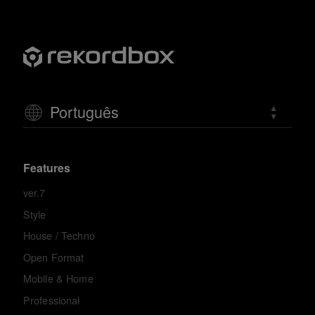
Português
Features
ver.7
Style
House / Techno
Open Format
Mobile & Home
Professional