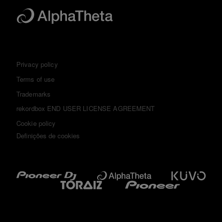
Privacy policy
Terms of use
Trademarks
rekordbox END USER LICENSE AGREEMENT
Cookie policy
Definições de cookies