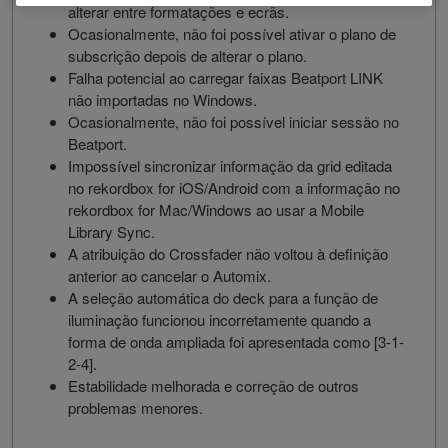
alterar entre formatações e ecrãs.
Ocasionalmente, não foi possível ativar o plano de
subscrição depois de alterar o plano.
Falha potencial ao carregar faixas Beatport LINK
não importadas no Windows.
Ocasionalmente, não foi possível iniciar sessão no
Beatport.
Impossível sincronizar informação da grid editada
no rekordbox for iOS/Android com a informação no
rekordbox for Mac/Windows ao usar a Mobile
Library Sync.
A atribuição do Crossfader não voltou à definição
anterior ao cancelar o Automix.
A seleção automática do deck para a função de
iluminação funcionou incorretamente quando a
forma de onda ampliada foi apresentada como [3-1-
2-4].
Estabilidade melhorada e correção de outros
problemas menores.