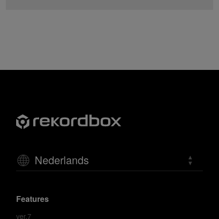
Nederlands
Features
ver.7