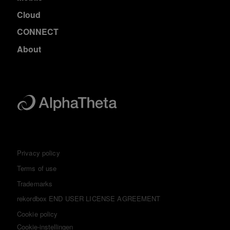
Cloud
CONNECT
About
Privacy policy
Terms of use
Trademarks
rekordbox END USER LICENSE AGREEMENT
Cookie policy
Cookie-instellingen