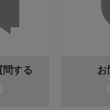
質問する
お