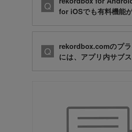
rekordbox for
for iOSでも有料
rekordbox.com
には、アプリ内サブス