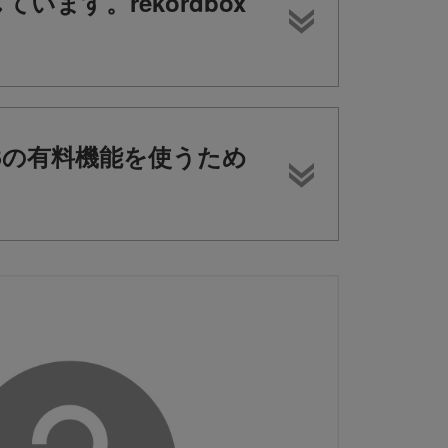
ています。rekordbox
 iOSの有料機能を使うため