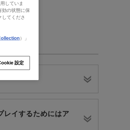
使用していま
有効の状態に保
クしてくださ
ollection
）」
Cookie 設定
Jプレイするためにはア