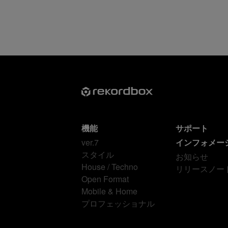
機能
サポート
ver.7
インフォメー
スタイル
お知らせ
House / Techno
リリースノー
Open Format
Mobile & Home
プロフェッショナル