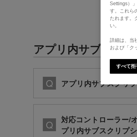
Settin
す。これら
たれます。
い。
詳細は、当
アプリ内サブスクリ
および「ク
すべて拒
アプリ内サブスクリプ
対応コントローラー/
プリ内サブスクリプシ