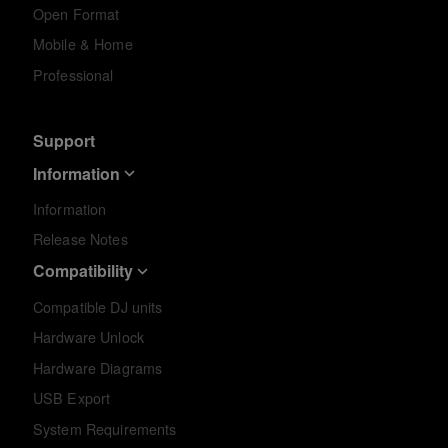
Open Format
Mobile & Home
Professional
Support
Information
Information
Release Notes
Compatibility
Compatible DJ units
Hardware Unlock
Hardware Diagrams
USB Export
System Requirements