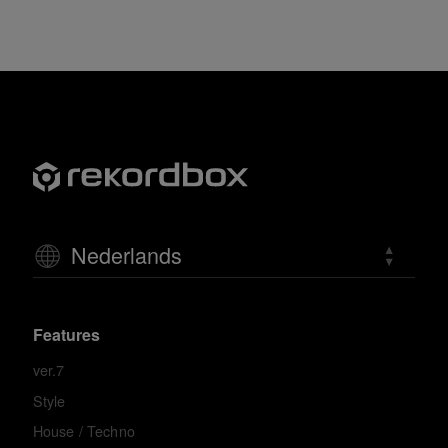
Nederlands
Features
ver.7
Style
House / Techno