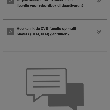
al geactiveerd. Kan ik alleen mijn
licentie voor rekordbox dj deactiveren?
Hoe kan ik de DVS-functie op multi-
players (CDJ, XDJ) gebruiken?