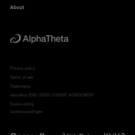
About
Privacy policy
Terms of use
Trademarks
rekordbox END USER LICENSE AGREEMENT
Cookie policy
Cookie-instellingen