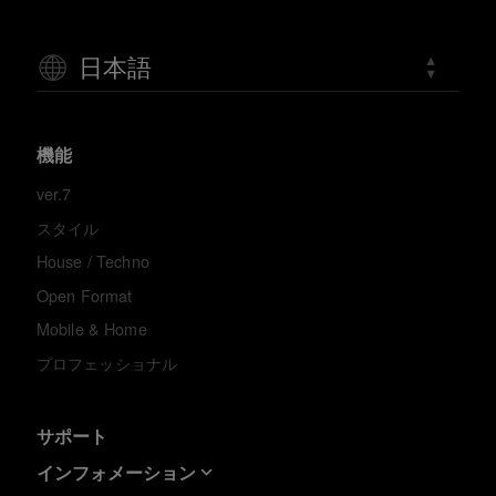
日本語
機能
ver.7
スタイル
House / Techno
Open Format
Mobile & Home
プロフェッショナル
サポート
インフォメーション