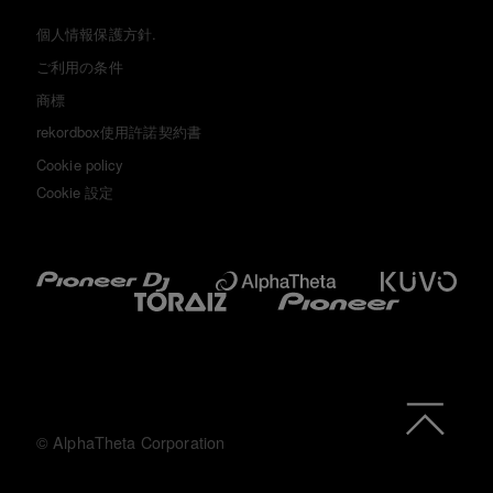
個人情報保護方針.
ご利用の条件
商標
rekordbox使用許諾契約書
Cookie policy
Cookie 設定
© AlphaTheta Corporation