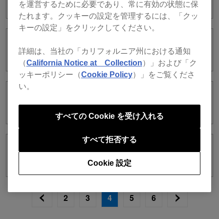
を運営するために必要であり、常に有効の状態に保
たれます。クッキーの設定を管理するには、「クッ
キーの設定」をクリックしてください。
ver. 6.8.1
詳細は、当社の「カリフォルニア州における通知
（
California Notice at Collection
）」および「ク
ッキーポリシー（
Cookie Policy
）」をご覧くださ
い。
ver. 6.8.0
すべての Cookie を受け入れる
すべて拒否する
ver. 6.7.7
Cookie 設定
2
3
4
5
6