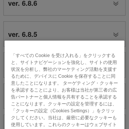
ver. 6.8.6
ver. 6.8.5
「すべての Cookie を受け入れる」をクリックする
と、サイトナビゲーションを強化し、サイトの使用
ver. 6.8.4
状況を分析し、弊社のマーケティング活動を支援す
るために、デバイスに Cookie を保存することに同
意したことになります。 ターゲティング・クッキー
を承認することにより、お客様は当社が第三者の広
ver. 6.8.3
告パートナーと個人情報を共有することを承認する
ことになります。クッキーの設定を管理するには、
「クッキーの設定（Cookies Settings）」をクリッ
クしてください。当社は、厳密に必要なクッキーも
使用しています。これらのクッキーはウェブサイト
ver. 6.8.2