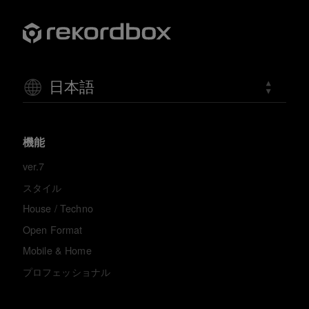
日本語
機能
ver.7
スタイル
House / Techno
Open Format
Mobile & Home
プロフェッショナル