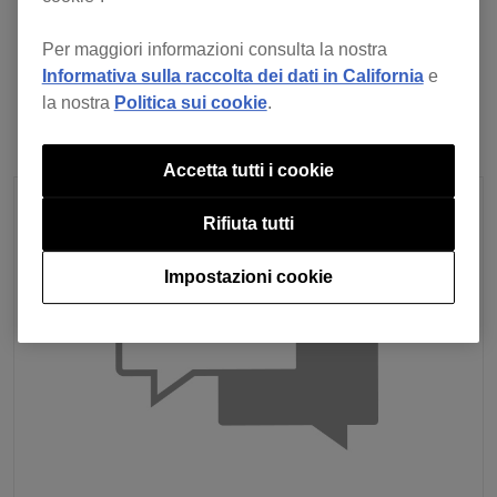
precedente
Torna all'elenco
prossimo
Per maggiori informazioni consulta la nostra
Informativa sulla raccolta dei dati in California
e
la nostra
Politica sui cookie
.
Accetta tutti i cookie
Rifiuta tutti
Impostazioni cookie