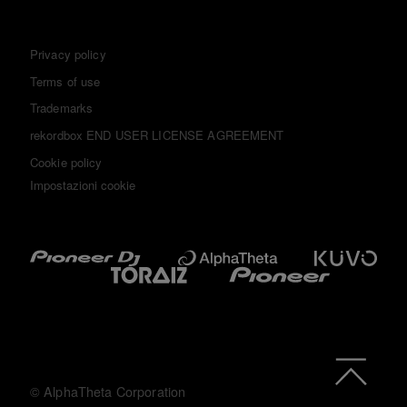
Privacy policy
Terms of use
Trademarks
rekordbox END USER LICENSE AGREEMENT
Cookie policy
Impostazioni cookie
© AlphaTheta Corporation