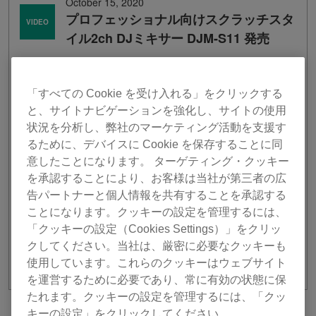
October 15, 2020
プロフェッショナル向けスクラッチスタ
VIDEO
イル2ch DJミキサー DJM-S11 発売
「すべての Cookie を受け入れる」をクリックする
と、サイトナビゲーションを強化し、サイトの使用
状況を分析し、弊社のマーケティング活動を支援す
るために、デバイスに Cookie を保存することに同
意したことになります。 ターゲティング・クッキー
を承認することにより、お客様は当社が第三者の広
告パートナーと個人情報を共有することを承認する
ことになります。クッキーの設定を管理するには、
「クッキーの設定（Cookies Settings）」をクリッ
クしてください。当社は、厳密に必要なクッキーも
使用しています。これらのクッキーはウェブサイト
を運営するために必要であり、常に有効の状態に保
たれます。クッキーの設定を管理するには、「クッ
キーの設定」をクリックしてください。