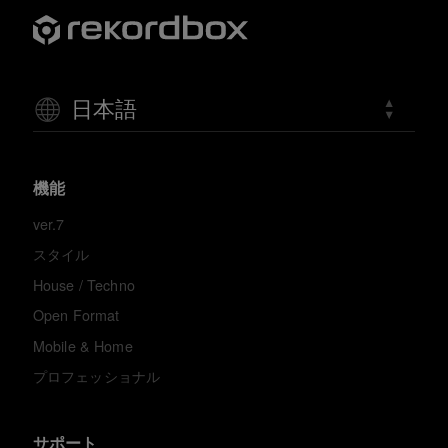
日本語
機能
ver.7
スタイル
House / Techno
Open Format
Mobile & Home
プロフェッショナル
サポート