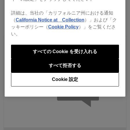
前へ
リストに戻る
次へ
詳細は、当社の「カリフォルニア州における通知
（
California Notice at Collection
）」および「ク
ッキーポリシー（
Cookie Policy
）」をご覧くださ
い。
すべての Cookie を受け入れる
すべて拒否する
Cookie 設定