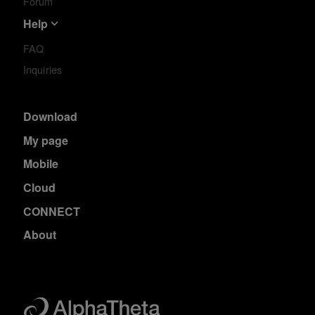
Forum
Help
FAQ
Inquiries
Download
My page
Mobile
Cloud
CONNECT
About