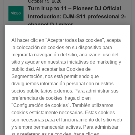
October 15, 2020
Turn it up to 11 – Pioneer DJ Official
VÍDEO
Introduction: DJM-S11 professional 2-
channel DJ mixer
Al hacer clic en "Aceptar todas las cookies", acepta
la colocación de cookies en su dispositivo para
mejorar la navegación del sitio, analizar el uso del
sitio y ayudar en nuestras iniciativas de marketing y
publicidad. Al aceptar las Cookies de
Segmentación, nos está permitiendo que
divulguemos información personal con nuestros
socios publicitarios externos. Para administrar sus
preferencias de cookies, haga clic en
"Configuración de cookies". También utilizamos
cookies estrictamente necesarias. Estas cookies
son necesarias para el funcionamiento del sitio web
y siempre permanecerán activas. Para administrar
sus preferencias de cookies, haga clic en