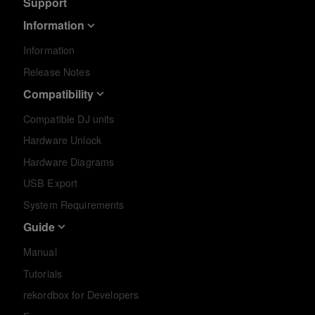
Support
Information
Information
Release Notes
Compatibility
Compatible DJ units
Hardware Unlock
Hardware Diagrams
USB Export
System Requirements
Guide
Manual
Tutorials
rekordbox for Developers