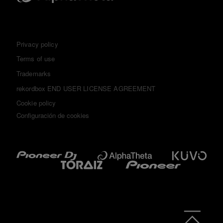
Privacy policy
Terms of use
Trademarks
rekordbox END USER LICENSE AGREEMENT
Cookie policy
Configuración de cookies