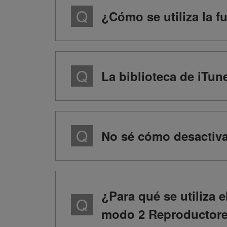
¿Cómo se utiliza la f
La biblioteca de iTun
No sé cómo desactivar
¿Para qué se utiliza 
modo 2 Reproductores