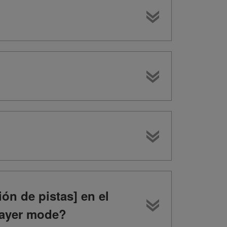
ón de pistas] en el
layer mode?