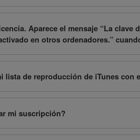
icencia. Aparece el mensaje “La clave d
activado en otros ordenadores.” cuando 
 lista de reproducción de iTunes con e
r mi suscripción?