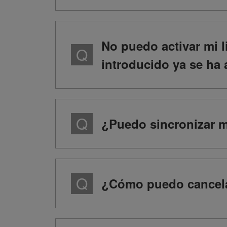
No puedo activar mi l
introducido ya se ha 
¿Puedo sincronizar mi
¿Cómo puedo cancela