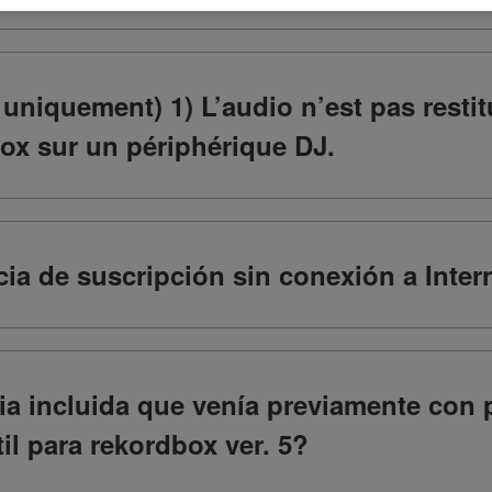
niquement) 1) L’audio n’est pas restit
ox sur un périphérique DJ.
ia de suscripción sin conexión a Inter
cia incluida que venía previamente con
il para rekordbox ver. 5?