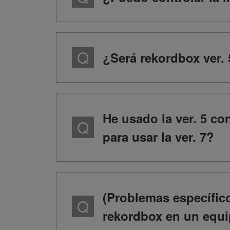
¿Será rekordbox ver. 
He usado la ver. 5 co
para usar la ver. 7?
(Problemas específico
rekordbox en un equi