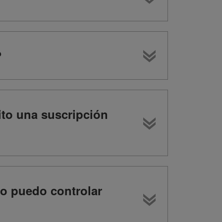
?
sito una suscripción
No puedo controlar