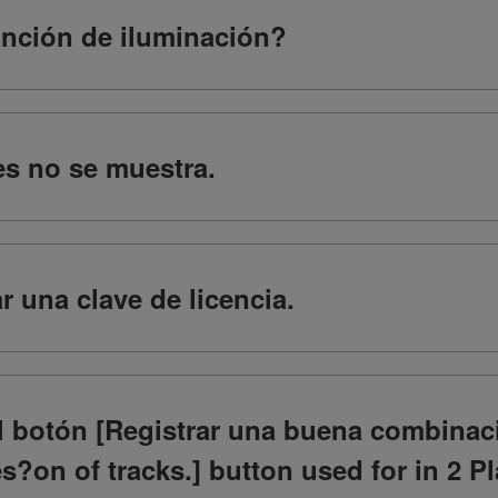
unción de iluminación?
es no se muestra.
 una clave de licencia.
el botón [Registrar una buena combinaci
?on of tracks.] button used for in 2 P