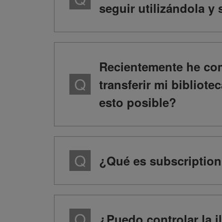
seguir utilizándola y 
Recientemente he co
transferir mi bibliot
esto posible?
¿Qué es subscriptio
¿Puedo controlar la 