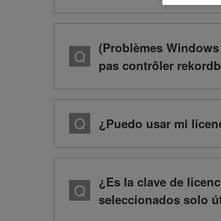
(Problèmes Windows u
pas contrôler rekordb
¿Puedo usar mi licenc
¿Es la clave de licen
seleccionados solo út