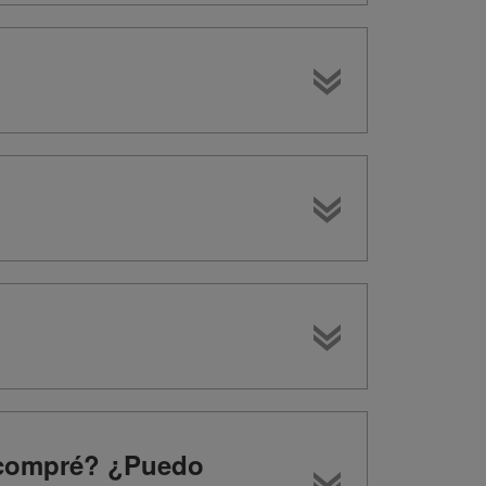
e compré? ¿Puedo