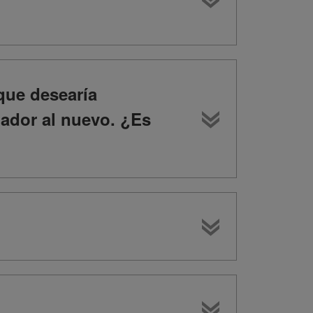
ue desearía
nador al nuevo. ¿Es