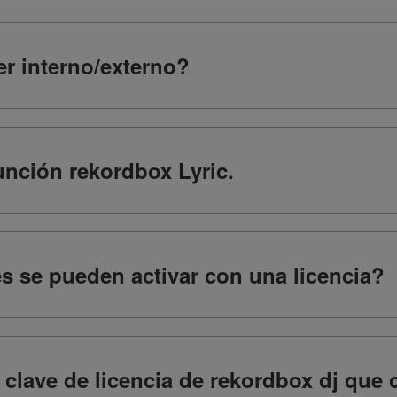
r interno/externo?
función rekordbox Lyric.
 se pueden activar con una licencia?
a clave de licencia de rekordbox dj qu