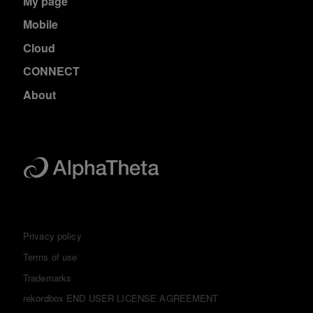
My page
Mobile
Cloud
CONNECT
About
Privacy policy
Terms of use
Trademarks
rekordbox END USER LICENSE AGREEMENT