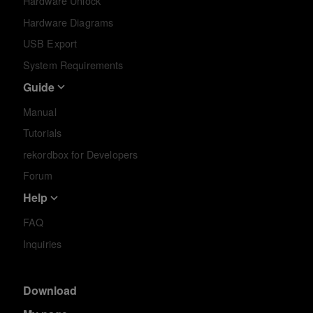
Hardware Unlock
Hardware Diagrams
USB Export
System Requirements
Guide
Manual
Tutorials
rekordbox for Developers
Forum
Help
FAQ
Inquiries
Download