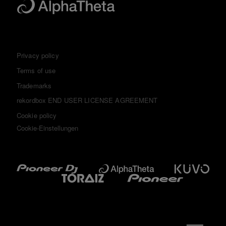
Privacy policy
Terms of use
Trademarks
rekordbox END USER LICENSE AGREEMENT
Cookie policy
Cookie-Einstellungen