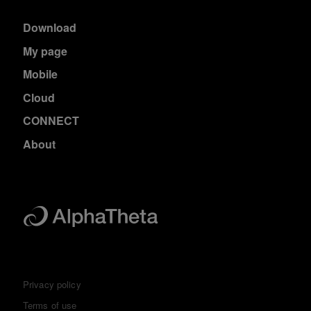
Download
My page
Mobile
Cloud
CONNECT
About
Privacy policy
Terms of use