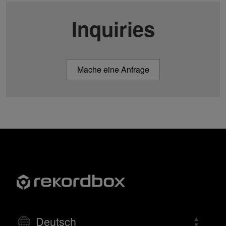
Inquiries
Mache eine Anfrage
Deutsch