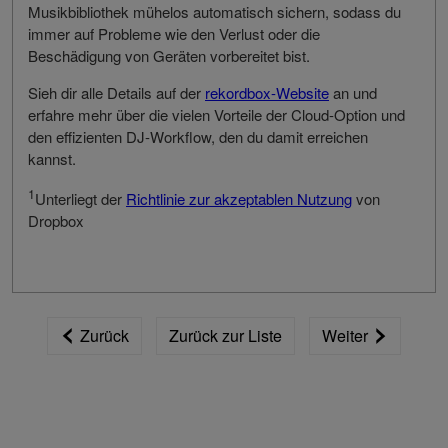
Musikbibliothek mühelos automatisch sichern, sodass du
immer auf Probleme wie den Verlust oder die
Beschädigung von Geräten vorbereitet bist.
Sieh dir alle Details auf der
rekordbox-Website
an und
erfahre mehr über die vielen Vorteile der Cloud-Option und
den effizienten DJ-Workflow, den du damit erreichen
kannst.
1
Unterliegt der
Richtlinie zur akzeptablen Nutzung
von
Dropbox
Zurück
Zurück zur Liste
Weiter