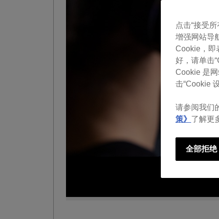
点击“接受所有 
增强网站导
Cookie
好，请单击“Co
Cookie
击“Cookie 设
请参阅我们
策》
了解更
全部拒绝