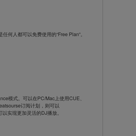
何人都可以免费使用的“Free Plan”。
nce模式。可以在PC/Mac上使用CUE、
tsourse订阅计划，则可以
，可以实现更加灵活的DJ播放。