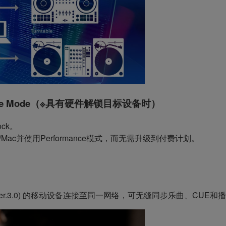
ce Mode（※具有硬件解锁目标设备时）
ock。
ac并使用Performance模式，而无需升级到付费计划。
iOS (ver.3.0) 的移动设备连接至同一网络，可无缝同步乐曲、CUE和