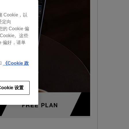
 Cookie，以
受定向
Cookie 偏
Cookie。这些
e 偏好，请单
和
《Cookie 政
Cookie 设置