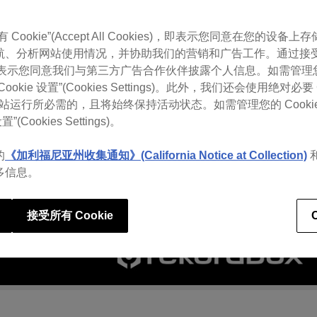
Cookie”(Accept All Cookies)，即表示您同意在您的设备上存储
航、分析网站使用情况，并协助我们的营销和广告工作。通过接
，即表示您同意我们与第三方广告合作伙伴披露个人信息。如需管理您的 
okie 设置”(Cookies Settings)。此外，我们还会使用绝对必要 
 是网站运行所必需的，且将始终保持活动状态。如需管理您的 Cooki
置”(Cookies Settings)。
的
《加利福尼亚州收集通知》(California Notice at Collection)
多信息。
接受所有 Cookie