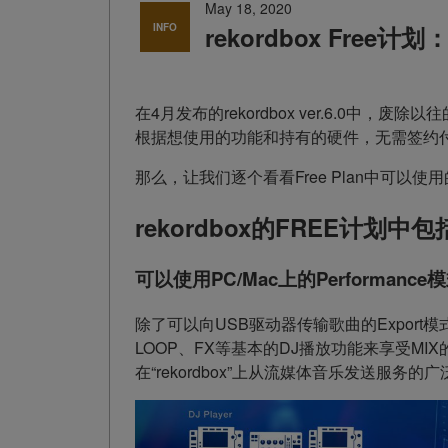
May 18, 2020
INFO
rekordbox Fre
在4月发布的rekordbox ver.6.0中
根据想使用的功能和持有的硬件，无需签约付费计
那么，让我们逐个看看Free Plan中可以使
rekordbox的FREE计划中
可以使用PC/Mac上的Performance
除了可以向USB驱动器传输歌曲的Export模式
LOOP、FX等基本的DJ播放功能来享受MIX
在“rekordbox”上从流媒体音乐发送