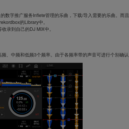
数字推广服务Inflete管理的乐曲，下载/导入需要的乐曲。而且使用Inf
ordbox的Library中。
录到自己的DJ MIX中。
为高频、中频和低频3个频率。由于各频率带的声音可进行个别确