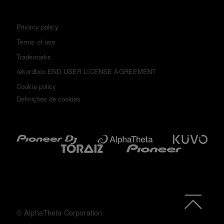
Privacy policy
Terms of use
Trademarks
rekordbox END USER LICENSE AGREEMENT
Cookie policy
Definições de cookies
© AlphaTheta Corporation