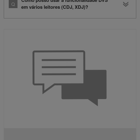
Como posso usar a funcionalidade DVS
em vários leitores (CDJ, XDJ)?