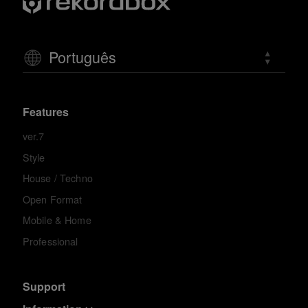
Português
Features
ver.7
Style
House / Techno
Open Format
Mobile & Home
Professional
Support