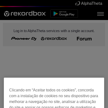
Log in to AlphaTheta services with a single account.
Clicando em “Aceitar todos os cookies”, concorda
com a instalação de cookies no seu dispositivo para
melhorar a navegação no site, analisar a utilização
do site e apoiar os nossos esforços de marketing e