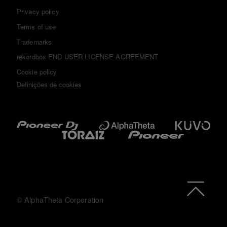
Privacy policy
Terms of use
Trademarks
rekordbox END USER LICENSE AGREEMENT
Cookie policy
Definições de cookies
© AlphaTheta Corporation