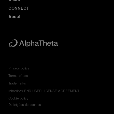
CONNECT
About
Privacy policy
Terms of use
Trademarks
rekordbox END USER LICENSE AGREEMENT
Cookie policy
Definições de cookies