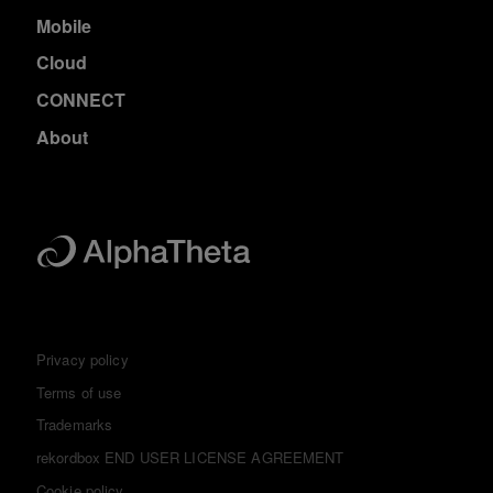
Mobile
Cloud
CONNECT
About
Privacy policy
Terms of use
Trademarks
rekordbox END USER LICENSE AGREEMENT
Cookie policy