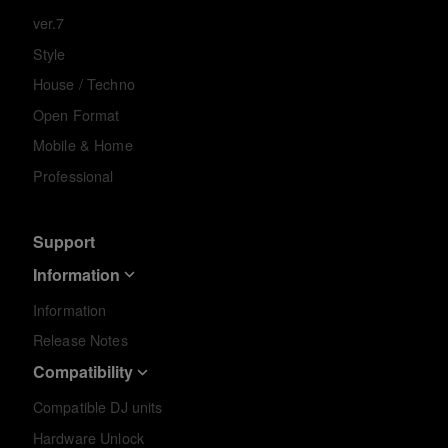
ver.7
Style
House / Techno
Open Format
Mobile & Home
Professional
Support
Information
Information
Release Notes
Compatibility
Compatible DJ units
Hardware Unlock