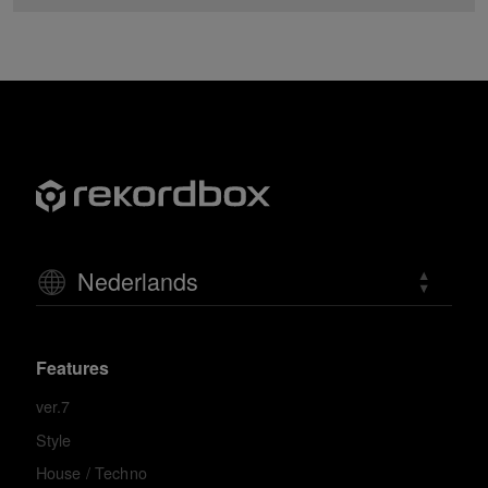
Nederlands
Features
ver.7
Style
House / Techno