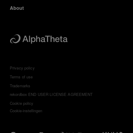
About
Privacy policy
Terms of use
Trademarks
rekordbox END USER LICENSE AGREEMENT
Cookie policy
Cookie-instellingen