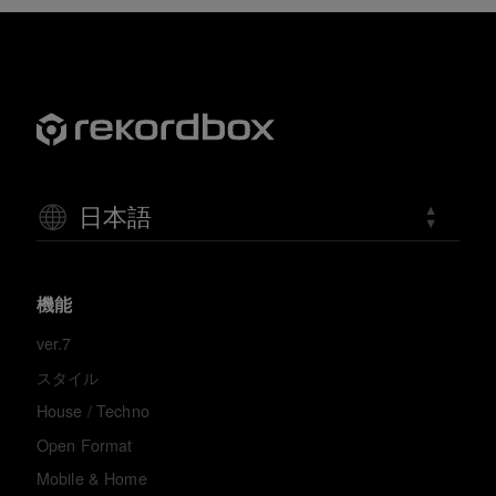
日本語
機能
ver.7
スタイル
House / Techno
Open Format
Mobile & Home