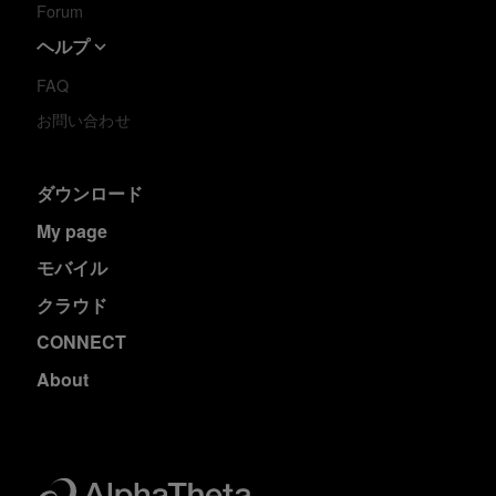
Forum
ヘルプ
FAQ
お問い合わせ
ダウンロード
My page
モバイル
クラウド
CONNECT
About