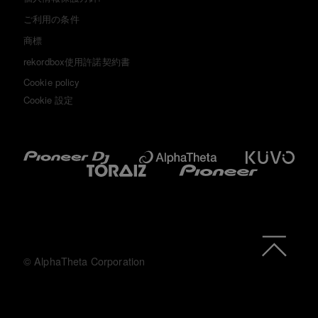
ご利用の条件
商標
rekordbox使用許諾契約書
Cookie policy
Cookie 設定
© AlphaTheta Corporation