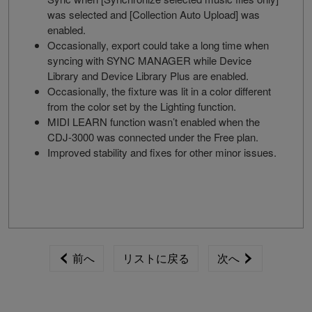
was selected and [Collection Auto Upload] was
enabled.
Occasionally, export could take a long time when
syncing with SYNC MANAGER while Device
Library and Device Library Plus are enabled.
Occasionally, the fixture was lit in a color different
from the color set by the Lighting function.
MIDI LEARN function wasn’t enabled when the
CDJ-3000 was connected under the Free plan.
Improved stability and fixes for other minor issues.
前へ
リストに戻る
次へ