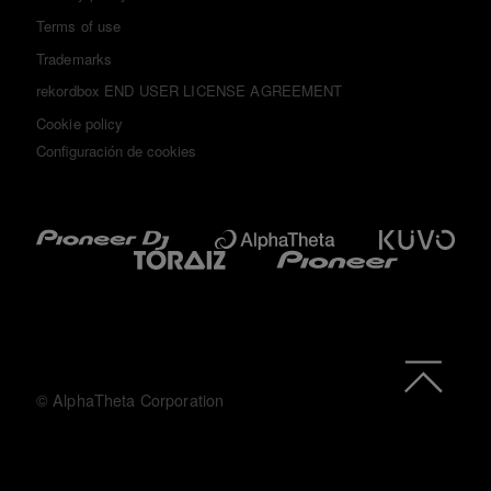
Terms of use
Trademarks
rekordbox END USER LICENSE AGREEMENT
Cookie policy
Configuración de cookies
© AlphaTheta Corporation