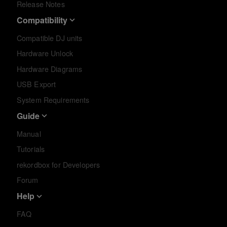
Release Notes
Compatibility
Compatible DJ units
Hardware Unlock
Hardware Diagrams
USB Export
System Requirements
Guide
Manual
Tutorials
rekordbox for Developers
Forum
Help
FAQ