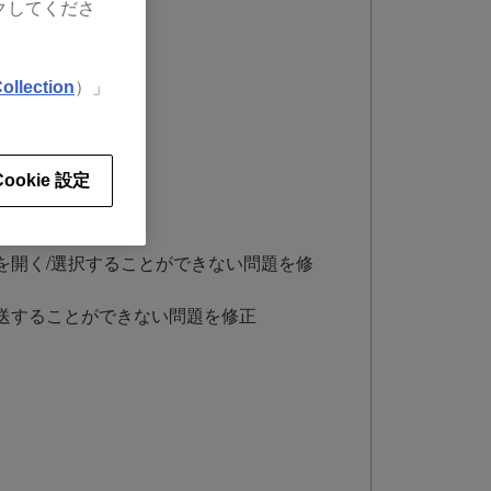
クしてくださ
ollection
）」
Cookie 設定
ベースを開く/選択することができない問題を修
スを転送することができない問題を修正