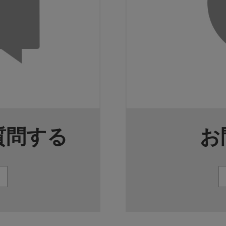
質問する
お