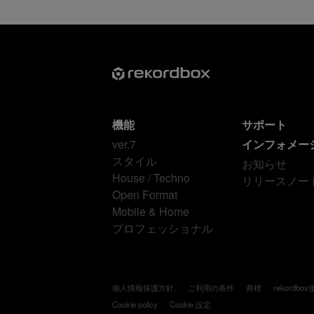
機能
サポート
ver.7
インフォメー
スタイル
お知らせ
House / Techno
リリースノー
Open Format
Mobile & Home
プロフェッショナル
個人情報保護方針.
ご利用の条件
商標
rekordb
Cookie policy
Cookie 設定