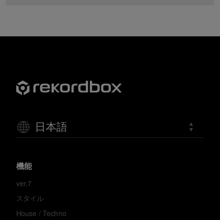
日本語
機能
ver.7
スタイル
House / Techno