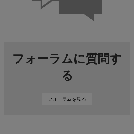
フォーラムに質問す
る
フォーラムを見る