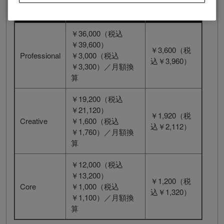
プラン名
年額支払い
月額支払い
￥36,000（税込
￥39,600）
￥3,600（税
Professional
￥3,000（税込
込￥3,960）
￥3,300）／月額換
算
￥19,200（税込
￥21,120）
￥1,920（税
Creative
￥1,600（税込
込￥2,112）
￥1,760）／月額換
算
￥12,000（税込
￥13,200）
￥1,200（税
Core
￥1,000（税込
込￥1,320）
￥1,100）／月額換
算