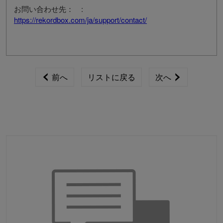
お問い合わせ先： :
https://rekordbox.com/ja/support/contact/
前へ
リストに戻る
次へ