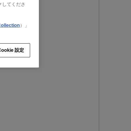
クしてくださ
ollection
）」
Cookie 設定