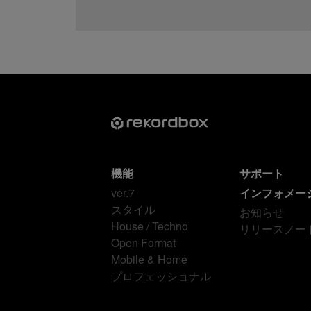
機能
サポート
ver.7
インフォメー
スタイル
お知らせ
House / Techno
リリースノー
Open Format
Mobile & Home
プロフェッショナル