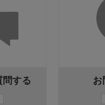
質問する
お