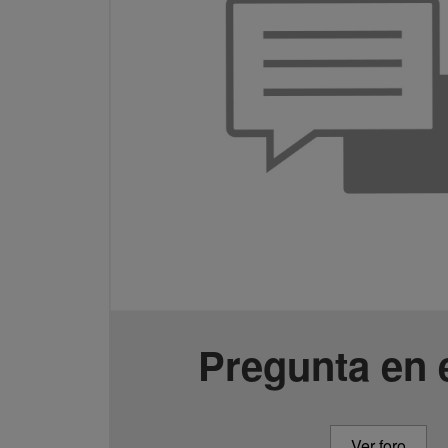
Pregunta en e
Ver foro