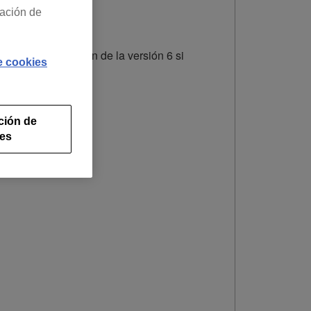
ración de
plan de suscripción de la versión 6 si
de cookies
ción de
ies