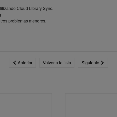
tilizando Cloud Library Sync.
g.
otros problemas menores.
Anterior
Volver a la lista
Siguiente