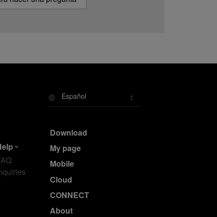
Español
Download
Help
My page
FAQ
Mobile
nquiries
Cloud
CONNECT
About