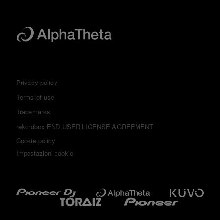
Privacy policy
Terms of use
Trademarks
rekordbox END USER LICENSE AGREEMENT
Cookie policy
Impostazioni cookie