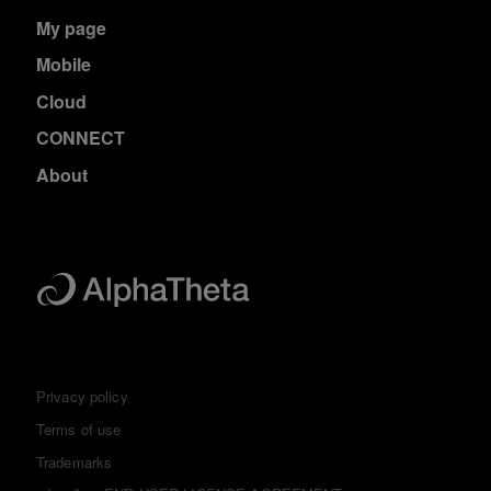
My page
Mobile
Cloud
CONNECT
About
Privacy policy
Terms of use
Trademarks