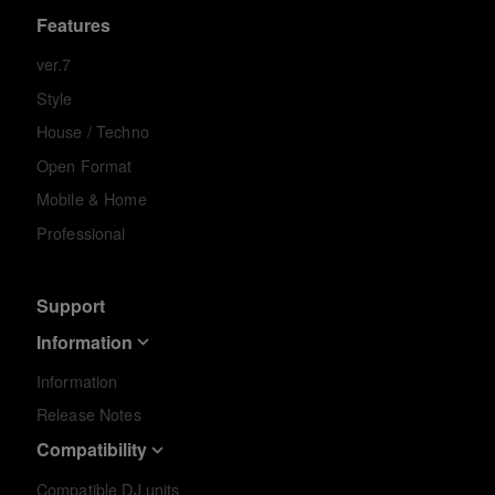
Features
ver.7
Style
House / Techno
Open Format
Mobile & Home
Professional
Support
Information
Information
Release Notes
Compatibility
Compatible DJ units