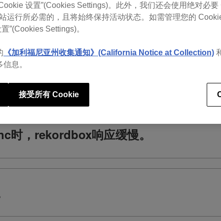
okie 设置”(Cookies Settings)。此外，我们还会使用绝对必要 
 是网站运行所必需的，且将始终保持活动状态。如需管理您的 Cooki
置”(Cookies Settings)。
可查看rekordbox常见问题
的
《加利福尼亚州收集通知》(California Notice at Collection)
多信息。
接受所有 Cookie
Sync时，rekordbox响应缓慢。
。