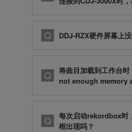
连接到CDJ-3000
DDJ-RZX硬件屏幕
将曲目加载到工作台时，会显
not enough memory av
每次启动rekordb
框出现吗？