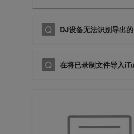
DJ设备无法识别导出的
在将已录制文件导入iT