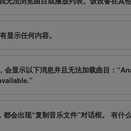
X时，我无法浏览曲目或播放列表。该设备在
上没有显示任何内容。
示以下消息并且无法加载曲目：“Analysis Fa
ailable.”
ox时，都会出现“复制音乐文件”对话框。 有