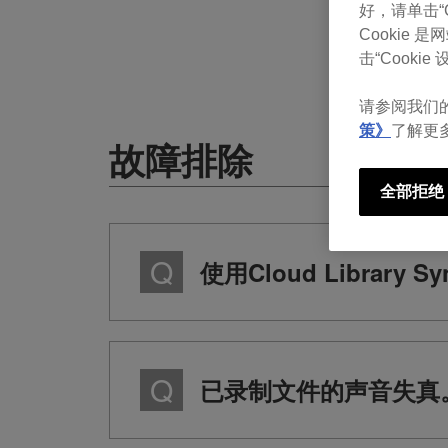
好，请单击“Co
Cookie
击“Cookie 设
请参阅我们
策》
了解更
故障排除
全部拒绝
使用Cloud Library 
已录制文件的声音失真