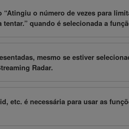
o “Atingiu o número de vezes para lim
a tentar.” quando é selecionada a funç
resentadas, mesmo se estiver seleciona
Streaming Radar.
id, etc. é necessária para usar as funç