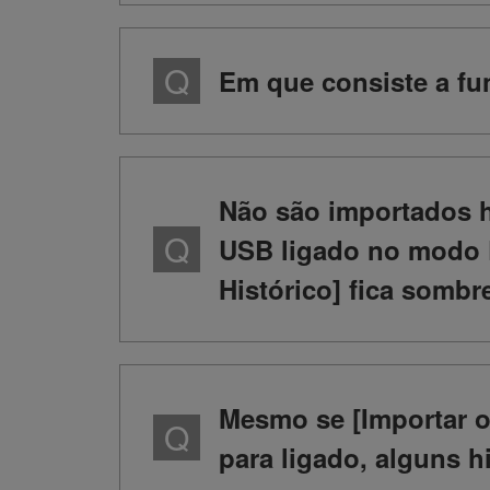
Em que consiste a fu
Não são importados 
USB ligado no modo 
Histórico] fica sombr
Mesmo se [Importar o
para ligado, alguns 