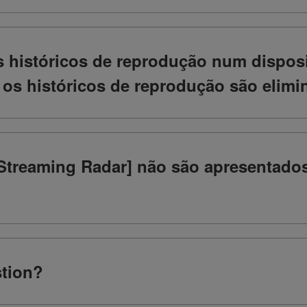
s históricos de reprodução num disposi
s históricos de reprodução são elimin
 [Streaming Radar] não são apresentado
stion?