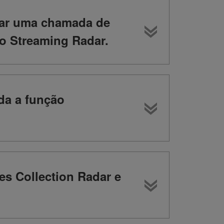
itar uma chamada de
ão Streaming Radar.
da a função
ões Collection Radar e