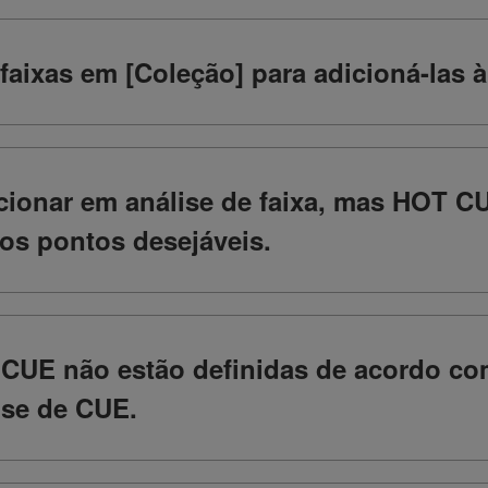
faixas em [Coleção] para adicioná-las à
uncionar em análise de faixa, mas HOT
nos pontos desejáveis.
E não estão definidas de acordo co
ise de CUE.