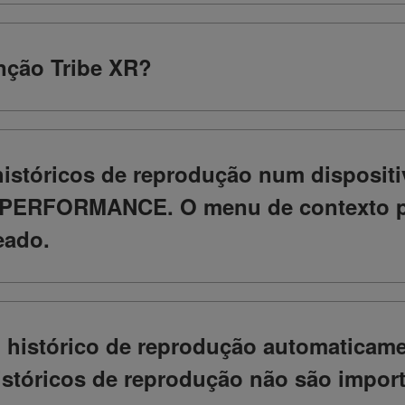
nção Tribe XR?
históricos de reprodução num disposit
PERFORMANCE. O menu de contexto pa
eado.
 histórico de reprodução automaticamen
históricos de reprodução não são impor