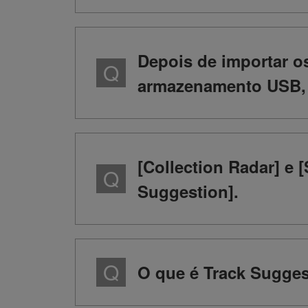
Depois de importar o
armazenamento USB, o
[Collection Radar] e
Suggestion].
O que é Track Sugge