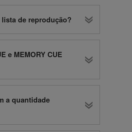
 lista de reprodução?
 CUE e MEMORY CUE
m a quantidade