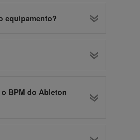
do equipamento?
a o BPM do Ableton