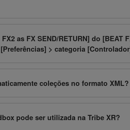
d FX2 as FX SEND/RETURN] do [BEAT 
eferências] > categoria [Controlador] 
maticamente coleções no formato XML?
dbox pode ser utilizada na Tribe XR?