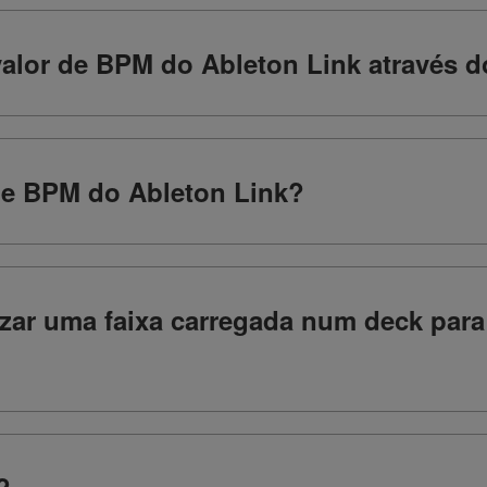
valor de BPM do Ableton Link através 
e BPM do Ableton Link?
zar uma faixa carregada num deck par