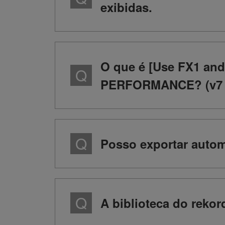
exibidas.
O que é [Use FX1 an
PERFORMANCE? (v7 [Pr
Posso exportar auto
A biblioteca do rekor