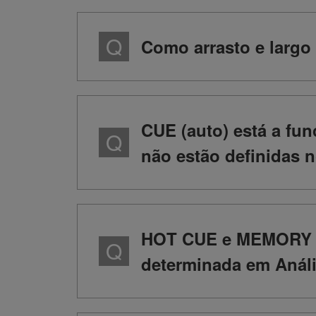
Como arrasto e largo 
CUE (auto) está a f
não estão definidas 
HOT CUE e MEMORY CU
determinada em Anál