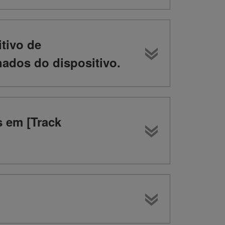
tivo de
ados do dispositivo.
s em [Track