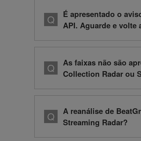
É apresentado o avis
API. Aguarde e volte 
As faixas não são ap
Collection Radar ou 
A reanálise de BeatGr
Streaming Radar?