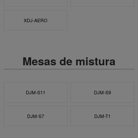
XDJ-AERO
Mesas de mistura
DJM-S11
DJM-S9
DJM-S7
DJM-T1