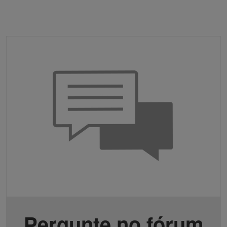
Pergunte no fórum