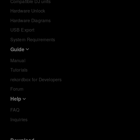
Compatible DJ units
Hardware Unlock
Hardware Diagrams
USB Export
System Requirements
Guide
Manual
Tutorials
rekordbox for Developers
Forum
Help
FAQ
Inquiries