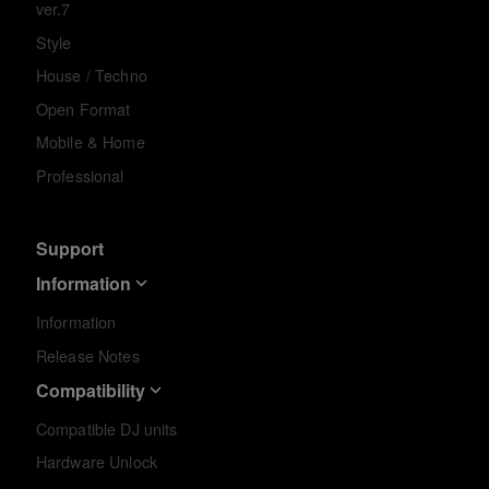
ver.7
Style
House / Techno
Open Format
Mobile & Home
Professional
Support
Information
Information
Release Notes
Compatibility
Compatible DJ units
Hardware Unlock