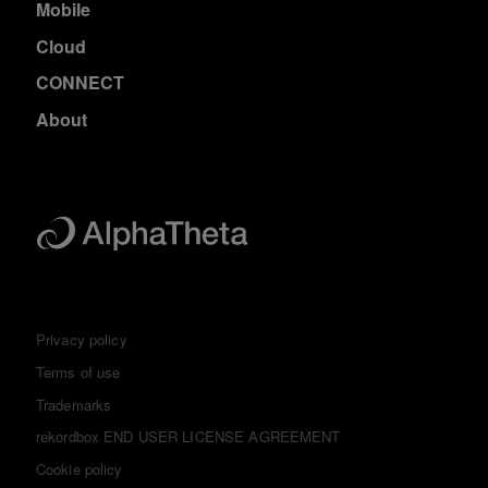
Mobile
Cloud
CONNECT
About
Privacy policy
Terms of use
Trademarks
rekordbox END USER LICENSE AGREEMENT
Cookie policy