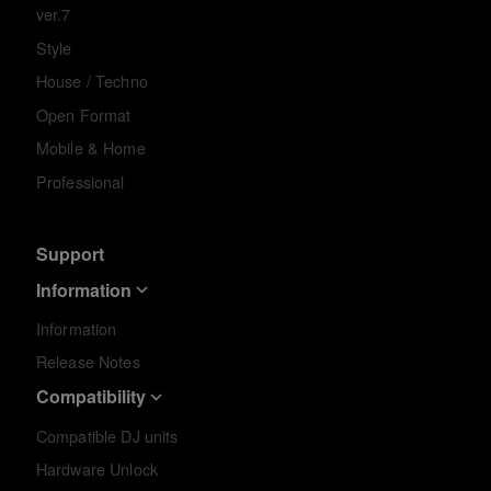
ver.7
Style
House / Techno
Open Format
Mobile & Home
Professional
Support
Information
Information
Release Notes
Compatibility
Compatible DJ units
Hardware Unlock