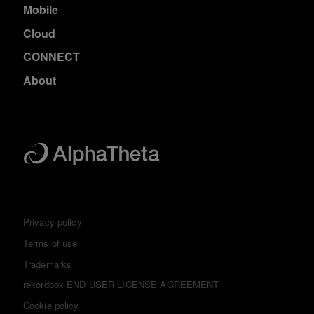
Mobile
Cloud
CONNECT
About
Privacy policy
Terms of use
Trademarks
rekordbox END USER LICENSE AGREEMENT
Cookie policy