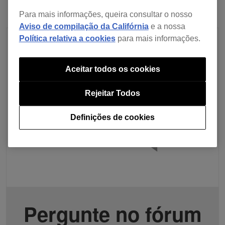
Para mais informações, queira consultar o nosso
Aviso de compilação da Califórnia
e a nossa
Política relativa a cookies
para mais informações.
Aceitar todos os cookies
Rejeitar Todos
Definições de cookies
Pergunte no fórum