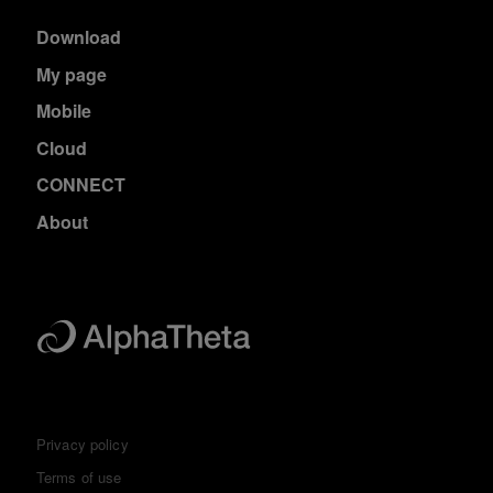
Download
My page
Mobile
Cloud
CONNECT
About
Privacy policy
Terms of use