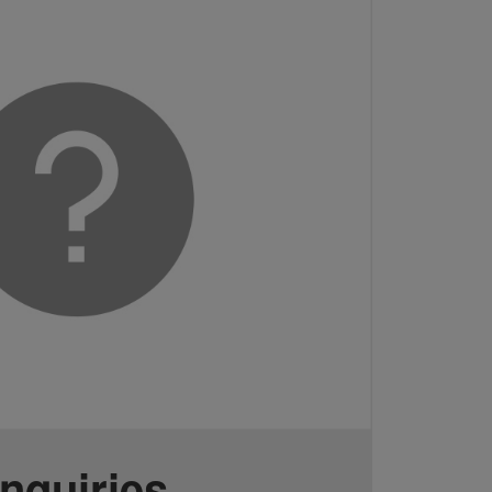
Inquiries