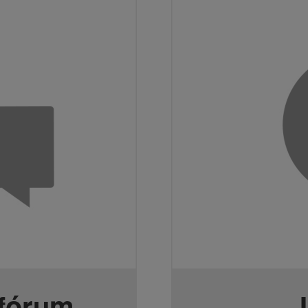
 fórum