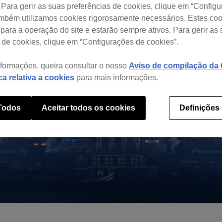
 Para gerir as suas preferências de cookies, clique em “Config
ambém utilizamos cookies rigorosamente necessários. Estes co
para a operação do site e estarão sempre ativos. Para gerir as
 de cookies, clique em “Configurações de cookies”.
nformações, queira consultar o nosso
Aviso de compilação da C
ica relativa a cookies
para mais informações.
 Todos
Aceitar todos os cookies
Definições