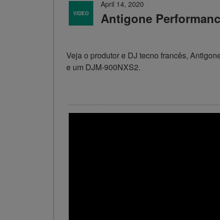
April 14, 2020
VIDEO
Antigone Performan
Veja o produtor e DJ tecno francês, Antigo
e um DJM-900NXS2.