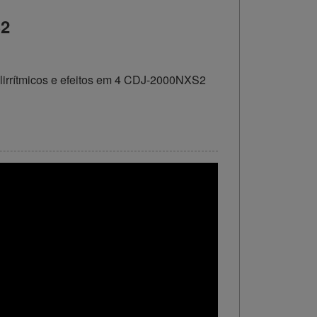
S2
olirrítmicos e efeitos em 4 CDJ-2000NXS2