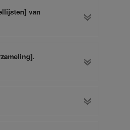
lijsten] van
zameling],