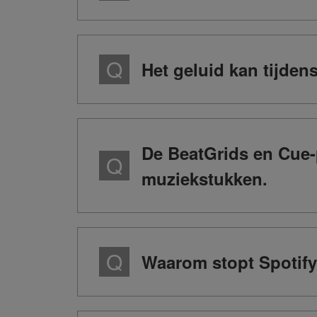
Het geluid kan tijden
De BeatGrids en Cue-p
muziekstukken.
Waarom stopt Spotify