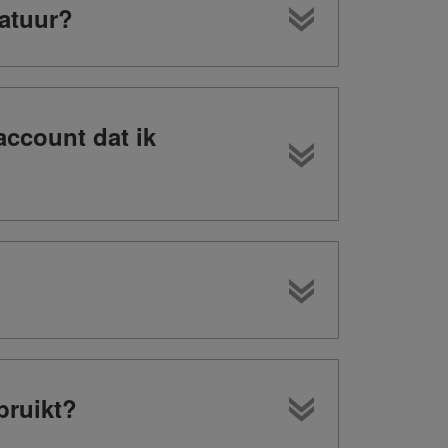
atuur?
account dat ik
bruikt?