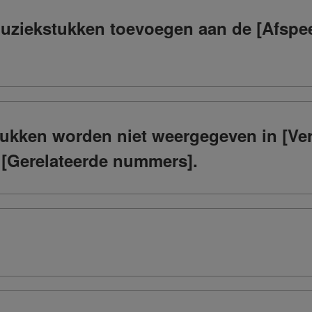
uziekstukken toevoegen aan de [Afspeel
tukken worden niet weergegeven in [Ver
 [Gerelateerde nummers].