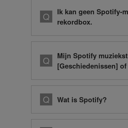
Ik kan geen Spotify-m
rekordbox.
Mijn Spotify muzieks
[Geschiedenissen] of
Wat is Spotify?