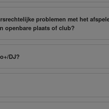
ursrechtelijke problemen met het afspel
n openbare plaats of club?
Go+/DJ?