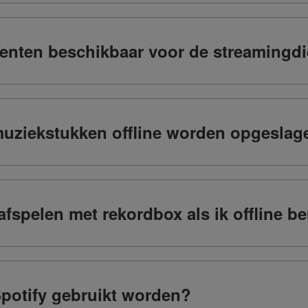
enten beschikbaar voor de streamingd
muziekstukken offline worden opgeslag
 afspelen met rekordbox als ik offline b
Spotify gebruikt worden?