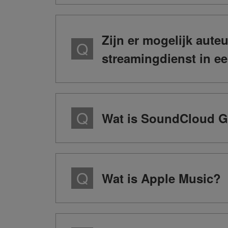
Zijn er mogelijk aute
streamingdienst in ee
Wat is SoundCloud 
Wat is Apple Music?