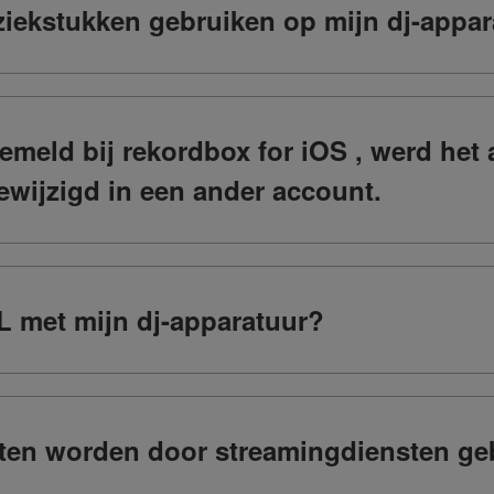
iekstukken gebruiken op mijn dj-appar
meld bij rekordbox for iOS , werd het 
ewijzigd in een ander account.
L met mijn dj-apparatuur?
ten worden door streamingdiensten ge