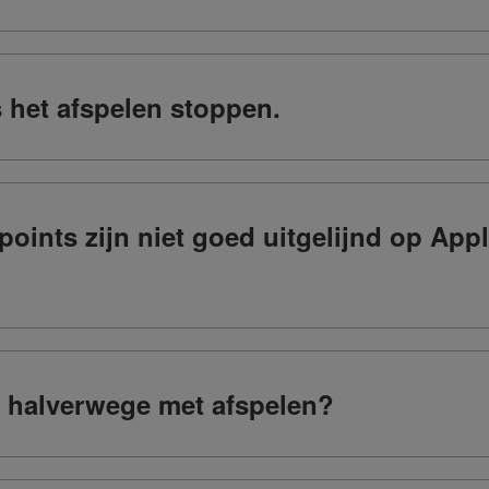
s het afspelen stoppen.
oints zijn niet goed uitgelijnd op App
 halverwege met afspelen?