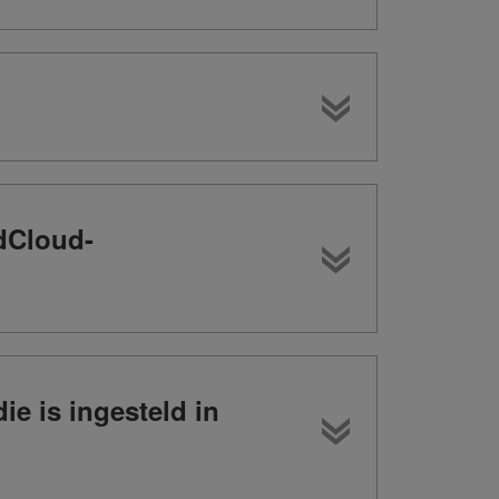
ndCloud-
e is ingesteld in