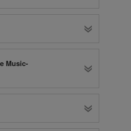
le Music-