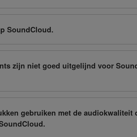
 op SoundCloud.
nts zijn niet goed uitgelijnd voor Sou
kken gebruiken met de audiokwaliteit di
p SoundCloud.