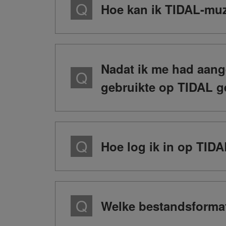
Hoe kan ik TIDAL-muz
Nadat ik me had aange
gebruikte op TIDAL g
Hoe log ik in op TIDA
Welke bestandsforma