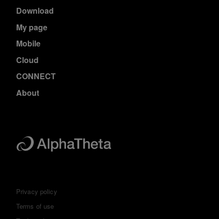
Download
My page
Mobile
Cloud
CONNECT
About
Privacy policy
Terms of use