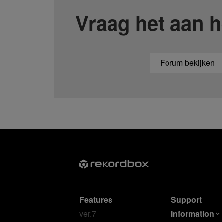
Vraag het aan h
Forum bekijken
Features
Support
ver.7
Information