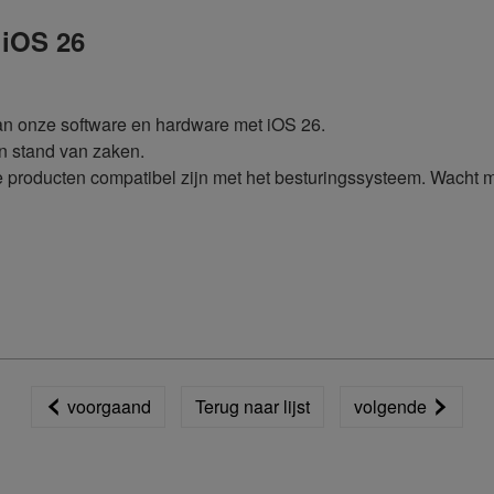
 iOS 26
an onze software en hardware met iOS 26.
n stand van zaken.
 producten compatibel zijn met het besturingssysteem. Wacht m
voorgaand
Terug naar lijst
volgende