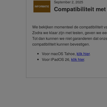
September 2, 2025
INFORMATIE
Compatibiliteit met
We bekijken momenteel de compatibiliteit v
Zodra we klaar zijn met testen, geven we ee
Tot dan kunnen we niet garanderen dat onze
compatibiliteit kunnen bevestigen.
Voor macOS Tahoe,
klik hier
.
Voor iPadOS 26,
klik hier
.