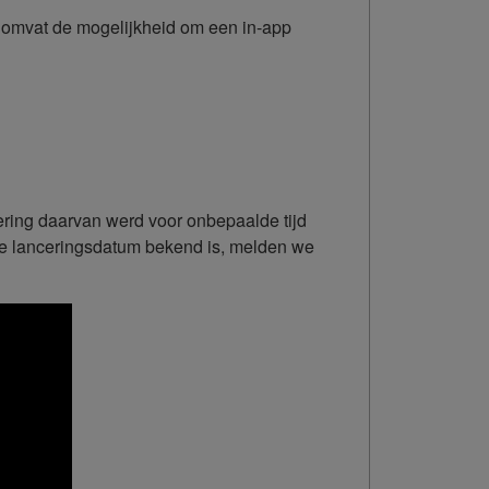
en omvat de mogelijkheid om een in-app
ering daarvan werd voor onbepaalde tijd
euwe lanceringsdatum bekend is, melden we