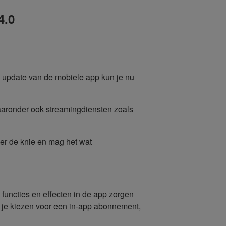
4.0
te update van de mobiele app kun je nu
aaronder ook streamingdiensten zoals
der de knie en mag het wat
functies en effecten in de app zorgen
n je kiezen voor een in-app abonnement,