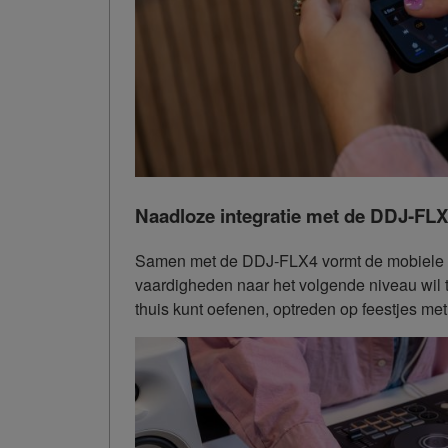
Naadloze integratie met de DDJ‑FL
Samen met de DDJ‑FLX4 vormt de mobiele rek
vaardigheden naar het volgende niveau wil 
thuis kunt oefenen, optreden op feestjes me