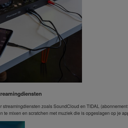
treamingdiensten
r streamingdiensten zoals SoundCloud en TIDAL (abonnement ve
en te mixen en scratchen met muziek die is opgeslagen op je ap