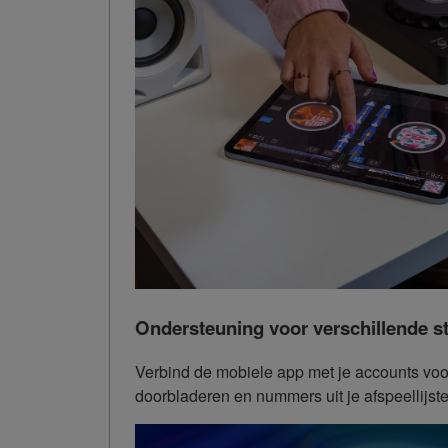
Ondersteuning voor verschillende s
Verbind de mobiele app met je accounts voo
doorbladeren en nummers uit je afspeellijst