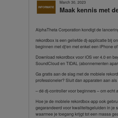
March 30, 2023
INFORMATIE
Maak kennis met de
AlphaTheta Corporation kondigt de lancering
rekordbox is een geliefde dj-applicatie bij 
beginnen met dj'en met enkel een iPhone of
Download rekordbox voor iOS ver 4.0 en be
SoundCloud en TIDAL (abonnementen apart 
Ga gratis aan de slag met de mobiele rekordb
professioneler? Sluit dan apparaten aan al
– dé dj-controller voor beginners – om echt 
Hoe je de mobiele rekordbox-app ook gebruik
gegarandeerd voor kwaliteitsgeluiden in je 
waarmee je toegang krijgt tot een massa ge