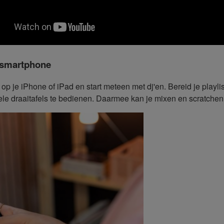
n smartphone
op je iPhone of iPad en start meteen met dj'en. Bereid je playlis
e draaitafels te bedienen. Daarmee kan je mixen en scratchen