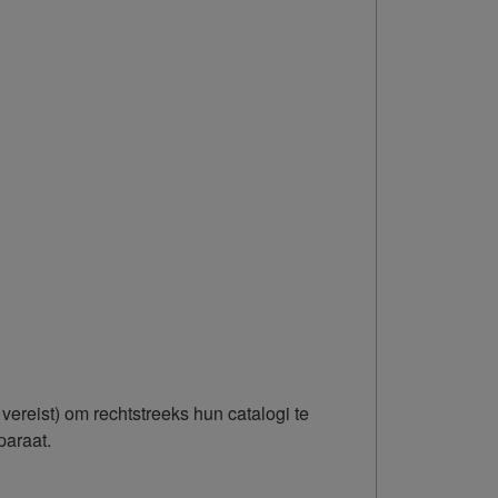
reist) om rechtstreeks hun catalogi te
paraat.