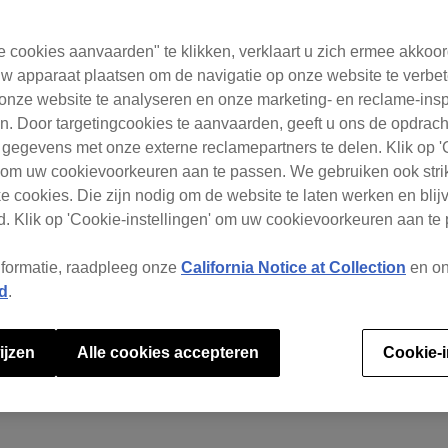
e cookies aanvaarden" te klikken, verklaart u zich ermee akkoo
w apparaat plaatsen om de navigatie op onze website te verbet
onze website te analyseren en onze marketing- en reclame-ins
. Door targetingcookies te aanvaarden, geeft u ons de opdrac
 gegevens met onze externe reclamepartners te delen. Klik op '
' om uw cookievoorkeuren aan te passen. We gebruiken ook stri
e cookies. Die zijn nodig om de website te laten werken en blijv
. Klik op 'Cookie-instellingen' om uw cookievoorkeuren aan te
nformatie, raadpleeg onze
California Notice at Collection
en o
d
.
ijzen
Alle cookies accepteren
Cookie-i