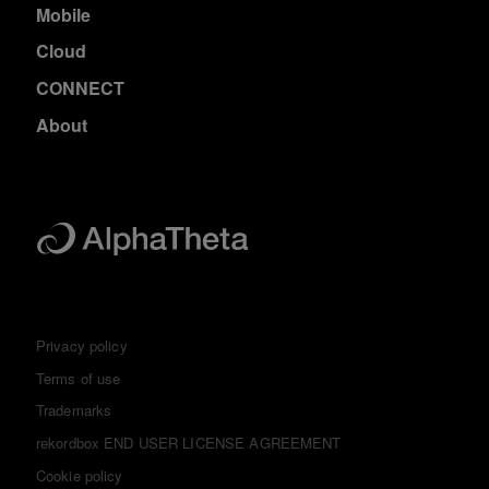
Mobile
Cloud
CONNECT
About
Privacy policy
Terms of use
Trademarks
rekordbox END USER LICENSE AGREEMENT
Cookie policy