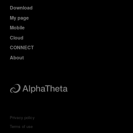
Download
My page
Mobile
Cloud
CONNECT
About
Privacy policy
Terms of use