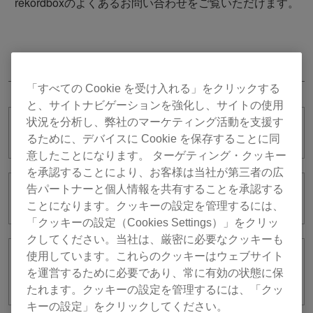
rekordboxのよくあるお問い合わせをご覧いただけます。
Lyric
「すべての Cookie を受け入れる」をクリックする
と、サイトナビゲーションを強化し、サイトの使用
状況を分析し、弊社のマーケティング活動を支援す
Lyric機能終了について
るために、デバイスに Cookie を保存することに同
意したことになります。 ターゲティング・クッキー
を承認することにより、お客様は当社が第三者の広
告パートナーと個人情報を共有することを承認する
rekordbox lyricが使えません。
ことになります。クッキーの設定を管理するには、
「クッキーの設定（Cookies Settings）」をクリッ
クしてください。当社は、厳密に必要なクッキーも
使用しています。これらのクッキーはウェブサイト
ビデオ機能はLyric機能と同時に使えます
を運営するために必要であり、常に有効の状態に保
か？
たれます。クッキーの設定を管理するには、「クッ
キーの設定」をクリックしてください。