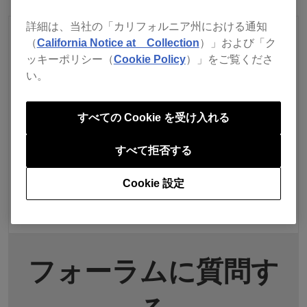
詳細は、当社の「カリフォルニア州における通知
（
California Notice at Collection
）」および「ク
ッキーポリシー（
Cookie Policy
）」をご覧くださ
い。
すべての Cookie を受け入れる
すべて拒否する
Cookie 設定
フォーラムに質問す