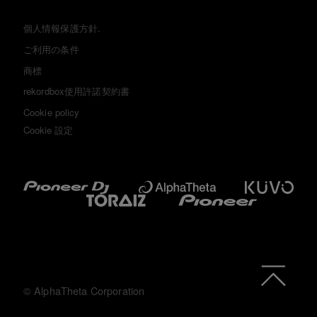
個人情報保護方針.
ご利用の条件
商標
rekordbox使用許諾契約書
Cookie policy
Cookie 設定
© AlphaTheta Corporation