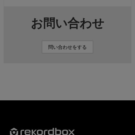
お問い合わせ
問い合わせをする